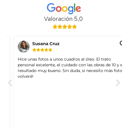
Valoración 5,0





Susana Cruz





Hice unas fotos a unos cuadros al óleo. El trato
personal excelente, el cuidado con las obras de 10 y el
resultado muy bueno. Sin duda, si necesito más fotos
volveré!