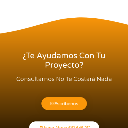
¿te Ayudamos Con Tu
Proyecto?
Consultarnos No Te Costará Nada
Escríbenos
Llama Ahora 661 645 212