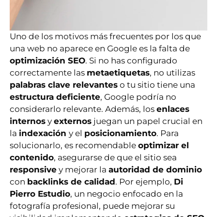
Uno de los motivos más frecuentes por los que
una web no aparece en Google es la falta de
optimización SEO
. Si no has configurado
correctamente las
metaetiquetas
, no utilizas
palabras clave relevantes
o tu sitio tiene una
estructura deficiente
, Google podría no
considerarlo relevante. Además, los
enlaces
internos
y
externos
juegan un papel crucial en
la
indexación
y el
posicionamiento
. Para
solucionarlo, es recomendable
optimizar el
contenido
, asegurarse de que el sitio sea
responsive
y mejorar la
autoridad de dominio
con
backlinks de calidad
. Por ejemplo,
Di
Pierro Estudio
, un negocio enfocado en la
fotografía profesional, puede mejorar su