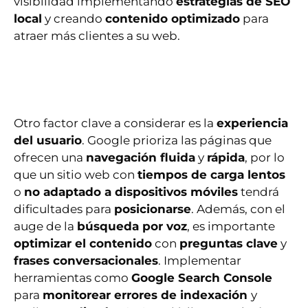
visibilidad implementando
estrategias de SEO
local
y creando
contenido optimizado
para
atraer más clientes a su web.
Otro factor clave a considerar es la
experiencia
del usuario
. Google prioriza las páginas que
ofrecen una
navegación fluida
y
rápida
, por lo
que un sitio web con
tiempos de carga lentos
o
no adaptado a dispositivos móviles
tendrá
dificultades para
posicionarse
. Además, con el
auge de la
búsqueda por voz
, es importante
optimizar el contenido
con
preguntas clave
y
frases conversacionales
. Implementar
herramientas como
Google Search Console
para
monitorear errores de indexación
y