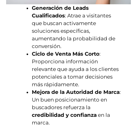
Generación de Leads
Cualificados
: Atrae a visitantes
que buscan activamente
soluciones específicas,
aumentando la probabilidad de
conversión.
Ciclo de Venta Más Corto
:
Proporciona información
relevante que ayuda a los clientes
potenciales a tomar decisiones
más rápidamente.
Mejora de la Autoridad de Marca
:
Un buen posicionamiento en
buscadores refuerza la
credibilidad y confianza
en la
marca.