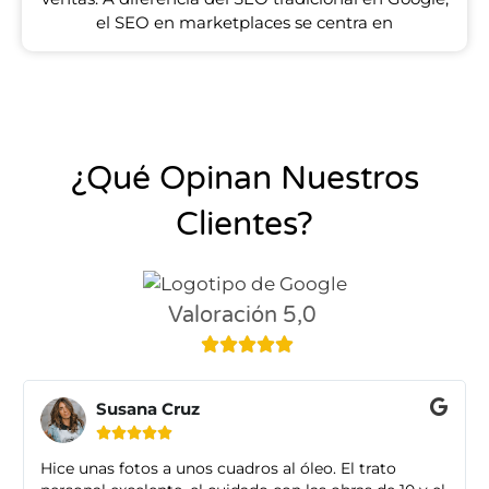
el SEO en marketplaces se centra en
¿Qué Opinan Nuestros
Clientes?
Valoración 5,0





Susana Cruz





Hice unas fotos a unos cuadros al óleo. El trato