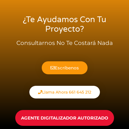
¿te Ayudamos Con Tu
Proyecto?
Consultarnos No Te Costará Nada
Escríbenos
Llama Ahora 661 645 212
AGENTE DIGITALIZADOR AUTORIZADO