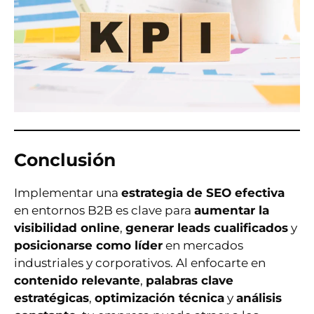
Conclusión
Implementar una
estrategia de SEO efectiva
en entornos B2B es clave para
aumentar la
visibilidad online
,
generar leads cualificados
y
posicionarse como líder
en mercados
industriales y corporativos. Al enfocarte en
contenido relevante
,
palabras clave
estratégicas
,
optimización técnica
y
análisis