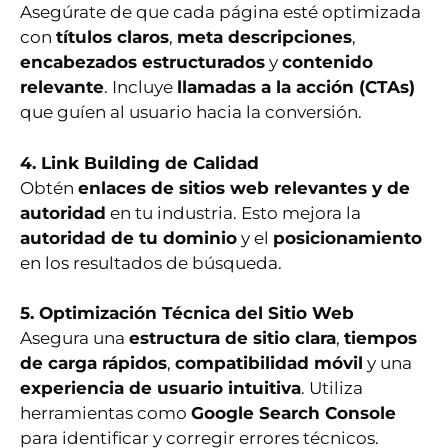
Asegúrate de que cada página esté optimizada
con
títulos claros
,
meta descripciones
,
encabezados estructurados
y
contenido
relevante
. Incluye
llamadas a la acción (CTAs)
que guíen al usuario hacia la conversión.
4. Link Building de Calidad
Obtén
enlaces de sitios web relevantes y de
autoridad
en tu industria. Esto mejora la
autoridad de tu dominio
y el
posicionamiento
en los resultados de búsqueda.
5. Optimización Técnica del Sitio Web
Asegura una
estructura de sitio clara
,
tiempos
de carga rápidos
,
compatibilidad móvil
y una
experiencia de usuario intuitiva
. Utiliza
herramientas como
Google Search Console
para identificar y corregir errores técnicos.