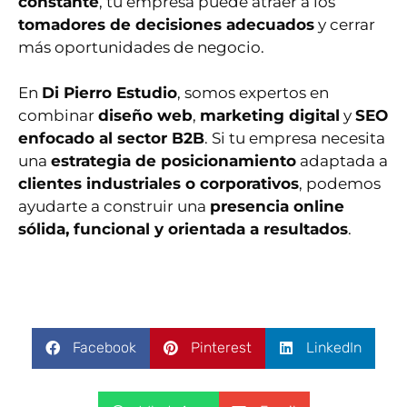
constante
, tu empresa puede atraer a los
tomadores de decisiones adecuados
y cerrar
más oportunidades de negocio.
En
Di Pierro Estudio
, somos expertos en
combinar
diseño web
,
marketing digital
y
SEO
enfocado al sector B2B
. Si tu empresa necesita
una
estrategia de posicionamiento
adaptada a
clientes industriales o corporativos
, podemos
ayudarte a construir una
presencia online
sólida, funcional y orientada a resultados
.
Facebook
Pinterest
LinkedIn